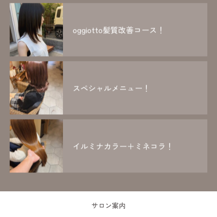
oggiotto髪質改善コース！
スペシャルメニュー！
イルミナカラー＋ミネコラ！
サロン案内