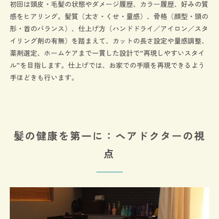
初回は頭皮・毛髪の状態やダメージ履歴、カラー履歴、好みの質
感をヒアリング。髪質（太さ・くせ・量感）、骨格（顔型・頭の
形・首のバランス）、仕上げ方（ハンドドライ／アイロン／スタ
イリング剤の有無）を踏まえて、カットの長さ設定や量感調整、
薬剤選定、ホームケアまで一貫した設計で“再現しやすいスタイ
ル”を目指します。仕上げでは、お家での手順を再現できるよう
手ほどきも行います。
髪の健康を第一に：ヘアドクターの視
点