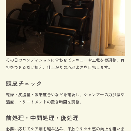
その日のコンディションに合わせてメニューや工程を微調整。負
担をできるだけ抑え、仕上がりの心地よさを目指します。
頭皮チェック
乾燥・皮脂量・敏感度合いなどを確認し、シャンプーの力加減や
温度、トリートメントの置き時間を調整。
前処理・中間処理・後処理
必要に応じてケア剤を組み込み、手触りやツヤ感の向上を狙いま